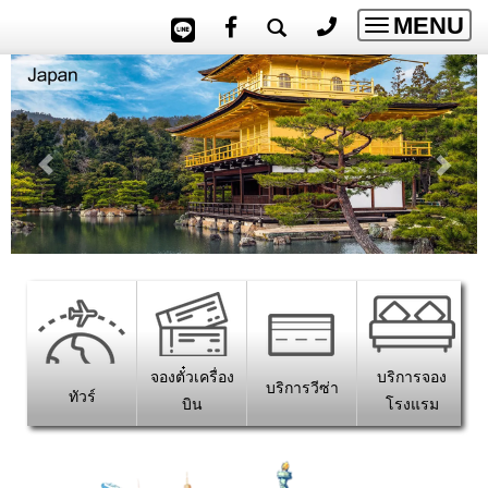
MENU
Toggle
navigatio
จองตั๋วเครื่อง
บริการจอง
บริการวีซ่า
ทัวร์
บิน
โรงแรม